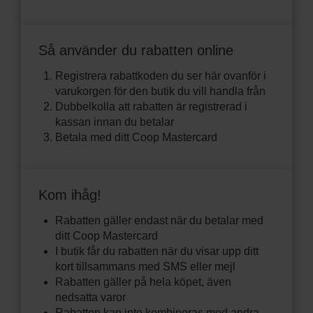
Så använder du rabatten online
Registrera rabattkoden du ser här ovanför i
varukorgen för den butik du vill handla från
Dubbelkolla att rabatten är registrerad i
kassan innan du betalar
Betala med ditt Coop Mastercard
Kom ihåg!
Rabatten gäller endast när du betalar med
ditt Coop Mastercard
I butik får du rabatten när du visar upp ditt
kort tillsammans med SMS eller mejl
Rabatten gäller på hela köpet, även
nedsatta varor
Rabatten kan inte kombineras med andra